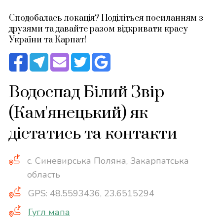
Сподобалась локація? Поділіться посиланням з
друзями та давайте разом відкривати красу
України та Карпат!
Водоспад Білий Звір
(Кам'янецький) як
дістатись та контакти
с. Синевирська Поляна, Закарпатська
область
GPS: 48.5593436, 23.6515294
Гугл мапа