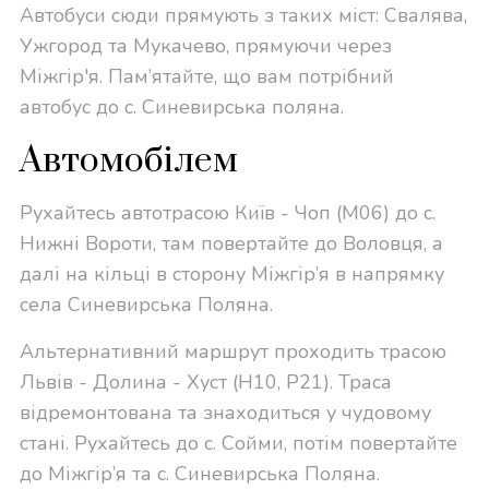
Автобуси сюди прямують з таких міст: Свалява,
Ужгород та Мукачево, прямуючи через
Міжгір'я. Пам’ятайте, що вам потрібний
автобус до с. Синевирська поляна.
Автомобілем
Рухайтесь автотрасою Київ - Чоп (M06) до с.
Нижні Вороти, там повертайте до Воловця, а
далі на кільці в сторону Міжгір’я в напрямку
села Синевирська Поляна.
Альтернативний маршрут проходить трасою
Львів - Долина - Хуст (Н10, P21). Траса
відремонтована та знаходиться у чудовому
стані. Рухайтесь до с. Сойми, потім повертайте
до Міжгір’я та с. Синевирська Поляна.