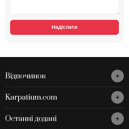
Надіслати
Відпочинок
Karpatium.com
Останні додані