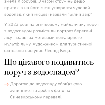
змела лісорубів. З часом струмінь дещо
притих, а на його місці утворився чудовий
водопад, який місцеві назвали “Білий звір”.
У 2023 році на оглядовому майданчику поруч
з водоспадом розмістили портрет берегині
лісу - мавці за мотивами популярного
мультфільму. Художником для туристичної
фотозони виступив Леонід Беца.
Що цікавого подивитись
поруч з водоспадом?
Дорогою до водоспаду обов’язково
зупиніться та зробіть фото на
Синевирському перевалі.