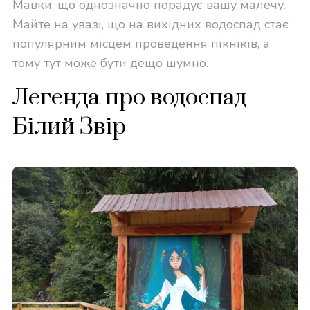
Мавки, що однозначно порадує вашу малечу.
Майте на увазі, що на вихідних водоспад стає
популярним місцем проведення пікніків, а
тому тут може бути дещо шумно.
Легенда про водоспад
Білий Звір