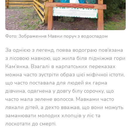
Фото: Зображення Мавки поруч з водоспадом
За однією з легенд, поява водограю пов’язана
з лісовою мавкою, що жила біля підніжжя гори
Кам’янка. Взагалі в карпатських переказах
можна часто зустріти образ цієї міфічної істоти,
що часто поставала для людей як гарна
дівчина, одягнена у довгу білу сорочку, що
часто мала зелене волосся. Мавками часто
лякали дітей, а дехто вважав, що вони можуть
заманювати молодих хлопців у ліс та
лоскотати до смерті.