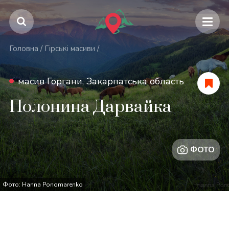
Головна
/
Гірські масиви
/
масив Горгани, Закарпатська область
Полонина Дарвайка
ФОТО
Фото: Hanna Ponomarenko