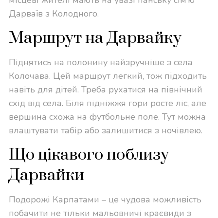
Дарваїв з Колодного.
Маршрут на Дарвайку
Піднятись на полонину найзручніше з села
Колочава. Цей маршрут легкий, тож підходить
навіть для дітей. Треба рухатися на північний
схід від села. Біля підніжжя гори росте ліс, але
вершина схожа на футбольне поле. Тут можна
влаштувати табір або залишитися з ночівлею.
Що цікавого поблизу
Дарвайки
Подорожі Карпатами – це чудова можливість
побачити не тільки мальовничі краєвиди з