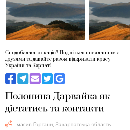
Сподобалась локація? Поділіться посиланням з
друзями та давайте разом відкривати красу
України та Карпат!
Полонина Дарвайка як
дістатись та контакти
масив Горгани, Закарпатська область