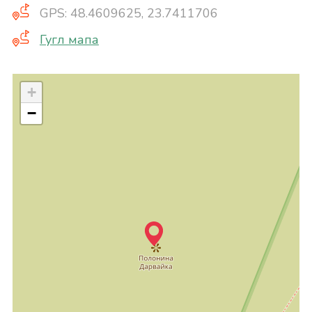
GPS: 48.4609625, 23.7411706
Гугл мапа
+
−