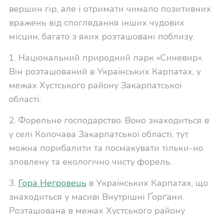
вершин гір, але і отримати чимало позитивних
вражень від споглядання інших чудових
місцин, багато з яких розташовані поблизу.
1. Національний природний парк «Синевир».
Він розташований в Українських Карпатах, у
межах Хустського району Закарпатської
області.
2. Форельне господарство. Воно знаходиться в
у селі Колочава Закарпатської області, тут
можна порибалити та посмакувати тільки-но
зловлену та екологічно чисту форель.
3.
Гора Негровець
в Українських Карпатах, що
знаходиться у масиві Внутрішні Ґорґани.
Розташована в межах Хустського району