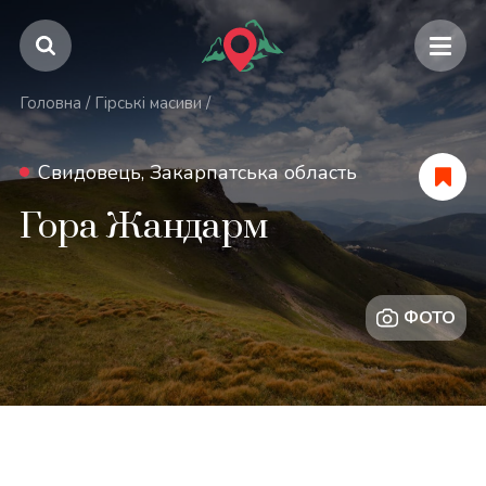
Головна
/
Гірські масиви
/
Свидовець, Закарпатська область
Гора Жандарм
ФОТО