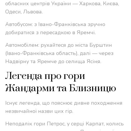
обласних центрів України — Харкова, Києва,
Одеси, Львова.
Автобусом: з Івано-Франківська зручно
добиратися з пересадкою в Яремчі.
Автомобілем: рухайтеся до міста Бурштин
(Івано-Франківська область), далі — через
Надвірну та Яремче до селища Ясіня.
Легенда про гори
Жандарми та Близницю
Існує легенда, що пояснює дивне походження
незвичайної назви цих гір.
Неподалік гори Петрос, у серці Карпат, колись