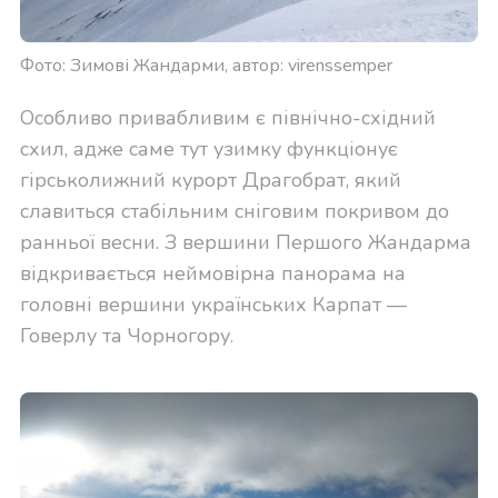
Фото: Зимові Жандарми, автор: virenssemper
Особливо привабливим є північно-східний
схил, адже саме тут узимку функціонує
гірськолижний курорт Драгобрат, який
славиться стабільним сніговим покривом до
ранньої весни. З вершини Першого Жандарма
відкривається неймовірна панорама на
головні вершини українських Карпат —
Говерлу та Чорногору.