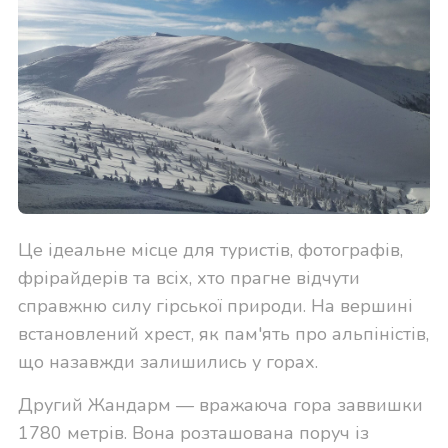
Це ідеальне місце для туристів, фотографів,
фрірайдерів та всіх, хто прагне відчути
справжню силу гірської природи. На вершині
встановлений хрест, як пам'ять про альпіністів,
що назавжди залишились у горах.
Другий Жандарм — вражаюча гора заввишки
1780 метрів. Вона розташована поруч із