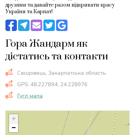
друзями та давайте разом відкривати красу
України та Карпат!
Гора Жандарм як
дістатись та контакти
Свидовець, Закарпатська область
GPS: 48.227894, 24.228976
Гугл мапа
+
−