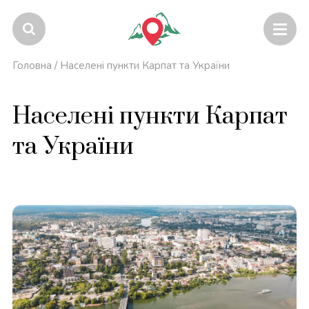
Головна
/
Населені пункти Карпат та України
Населені пункти Карпат
та України