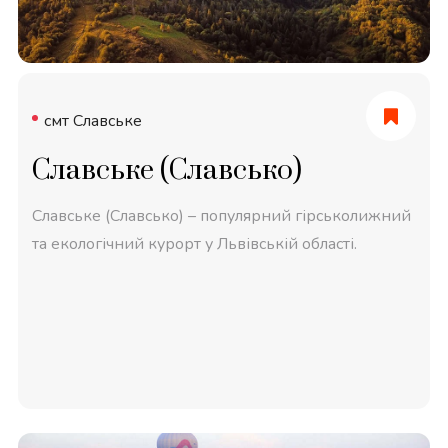
смт Славське
Славське (Славсько)
Славське (Славсько) – популярний гірськолижний
та екологічний курорт у Львівській області.