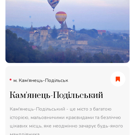
м. Кам’янець-Подільськ
Кам'янець-Подільський
Кам'янець-Подільський - це місто з багатою
історією, мальовничими краєвидами та безліччю
цікавих місць, яке неодмінно зачарує будь-якого
мандрівника