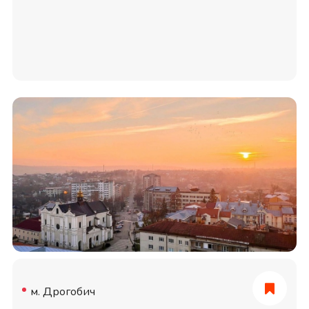
м. Дрогобич