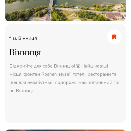
м. Вінниця
Вінниця
Відкрийте для себе Вінницю! ⛲ Найцікавіші
місця, фонтан Roshen, музеї, готелі, ресторани та
ідеї для незабутньої подорожі. Ваш детальний гід
по Вінниці.