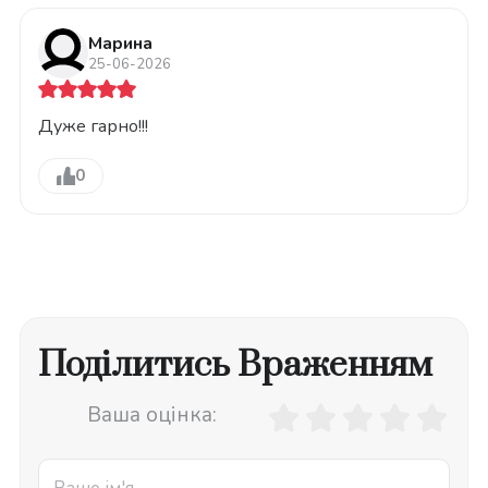
Марина
25-06-2026
Дуже гарно!!!
0
Поділитись Враженням
Ваша оцінка: