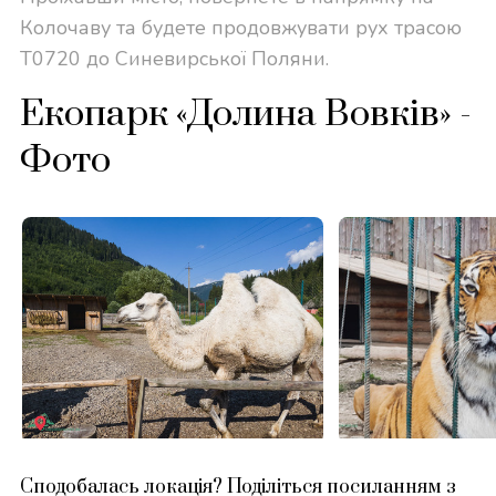
Колочаву та будете продовжувати рух трасою
Т0720 до Синевирської Поляни.
Екопарк «Долина Вовків» -
Фото
Сподобалась локація? Поділіться посиланням з