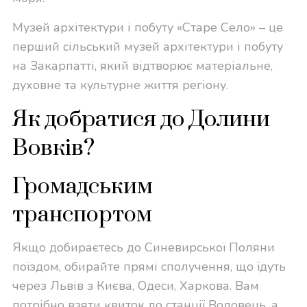
Музей архітектури і побуту «Старе Село» – це
перший сільський музей архітектури і побуту
на Закарпатті, який відтворює матеріальне,
духовне та культурне життя регіону.
Як добратися до Долини
Вовків?
Громадським
транспортом
Якщо добираєтесь до Синевирської Поляни
поїздом, обирайте прямі сполучення, що їдуть
через Львів з Києва, Одеси, Харкова. Вам
потрібно взяти квиток до станції Воловець, а