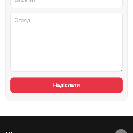
Надіслати