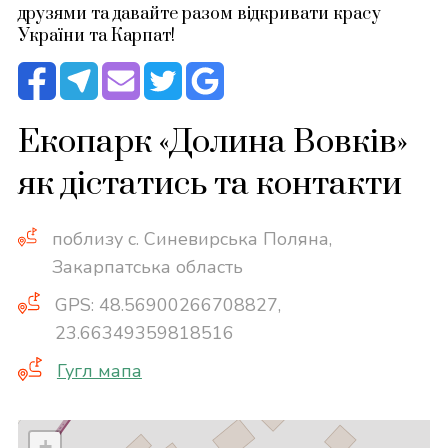
друзями та давайте разом відкривати красу
України та Карпат!
Екопарк «Долина Вовків»
як дістатись та контакти
поблизу с. Синевирська Поляна,
Закарпатська область
GPS: 48.56900266708827,
23.66349359818516
Гугл мапа
+