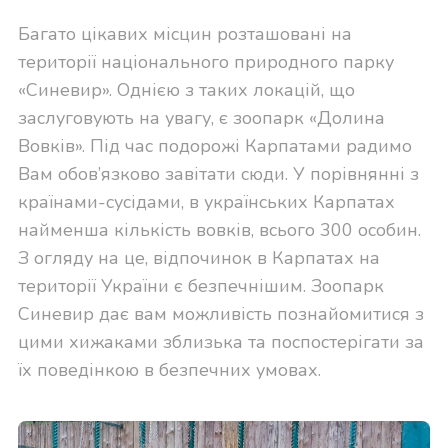
Багато цікавих місцин розташовані на
території національного природного парку
«Синевир». Однією з таких локацій, що
заслуговують на увагу, є зоопарк «Долина
Вовків». Під час подорожі Карпатами радимо
Вам обов’язково завітати сюди. У порівнянні з
країнами-сусідами, в українських Карпатах
найменша кількість вовків, всього 300 особин.
З огляду на це, відпочинок в Карпатах на
території України є безпечнішим. Зоопарк
Синевир дає вам можливість познайомитися з
цими хижаками зблизька та поспостерігати за
їх поведінкою в безпечних умовах.