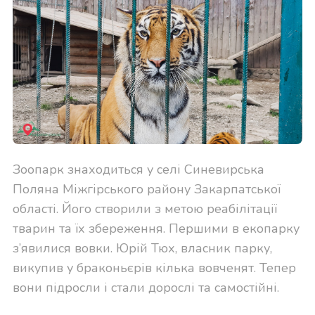
Зоопарк знаходиться у селі Синевирська
Поляна Міжгірського району Закарпатської
області. Його створили з метою реабілітації
тварин та їх збереження. Першими в екопарку
з’явилися вовки. Юрій Тюх, власник парку,
викупив у браконьєрів кілька вовченят. Тепер
вони підросли і стали дорослі та самостійні.