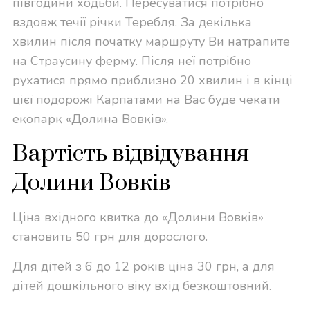
півгодини ходьби. Пересуватися потрібно
вздовж течії річки Теребля. За декілька
хвилин після початку маршруту Ви натрапите
на Страусину ферму. Після неї потрібно
рухатися прямо приблизно 20 хвилин і в кінці
цієї подорожі Карпатами на Вас буде чекати
екопарк «Долина Вовків».
Вартість відвідування
Долини Вовків
Ціна вхідного квитка до «Долини Вовків»
становить 50 грн для дорослого.
Для дітей з 6 до 12 років ціна 30 грн, а для
дітей дошкільного віку вхід безкоштовний.