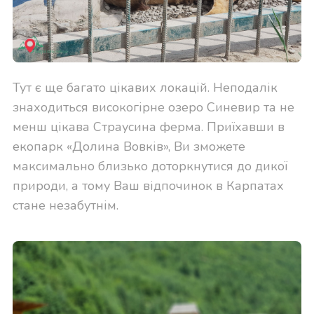
Тут є ще багато цікавих локацій. Неподалік
знаходиться високогірне озеро Синевир та не
менш цікава Страусина ферма. Приїхавши в
екопарк «Долина Вовків», Ви зможете
максимально близько доторкнутися до дикої
природи, а тому Ваш відпочинок в Карпатах
стане незабутнім.