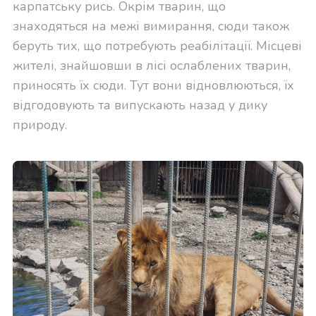
карпатську рись. Окрім тварин, що
знаходяться на межі вимирання, сюди також
беруть тих, що потребують реабілітації. Місцеві
жителі, знайшовши в лісі ослаблених тварин,
приносять їх сюди. Тут вони відновлюються, їх
відгодовують та випускають назад у дику
природу.