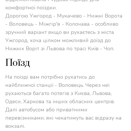
комфортної поїздки.
Дорогою Ужгород - Мукачево - Нижні Ворота
- Воловець - Міжгір'я - Колочава - особливо
зручний варіант якщо ви рухаєтесь з міста
Ужгород, хоча цілком можливий доїзд до
Нижніх Воріт зі Львова по трасі Київ - Чоп.
Поїзд
На поїзді вам потрібно рухатись до
найближчої станції - Воловець. Через неї
рухаються багато потягів з Києва, Львова,
Одеси, Харкова та інших обласних центрів.
Далі автобусом або приватними
перевізниками, які чекатимуть вас відразу на
вокзалі.