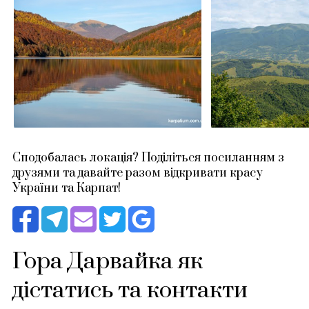
Сподобалась локація? Поділіться посиланням з
друзями та давайте разом відкривати красу
України та Карпат!
Гора Дарвайка як
дістатись та контакти