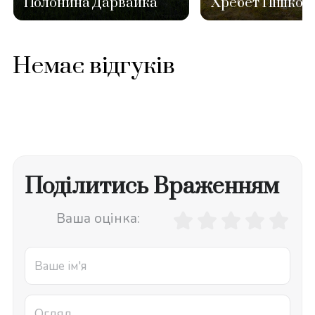
Полонина Дарвайка
Хребет Пішкон
Немає відгуків
Поділитись Враженням
Ваша оцінка: