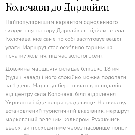
Колочави до Дарвайки
Найпопулярнішим варіантом одноденного
сходження на гору Дарвайка є підйом з села
Колочава, яке саме по собі заслуговує вашої
уваги. Маршрут стає особливо гарним на
початку жовтня, під час золотої осені.
Довжина маршруту складає близько 18 км
(туди і назад) і його спокійно можна подолати
за 1 день. Маршрут бере початок неподалік
від центру села Колочава, біля відділення
Укрпошти і йде попри кладовище. На початку
встановлений туристичний вказівник, маршрут
маркований зеленим кольором. Рухаючись
вверх, ви проходитиме через пасовище попри