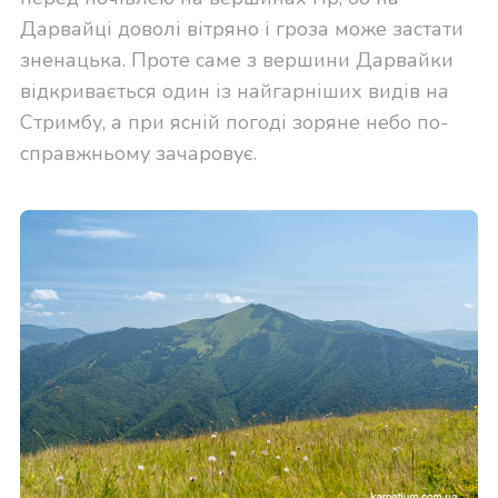
Дарвайці доволі вітряно і гроза може застати
зненацька. Проте саме з вершини Дарвайки
відкривається один із найгарніших видів на
Стримбу, а при ясній погоді зоряне небо по-
справжньому зачаровує.