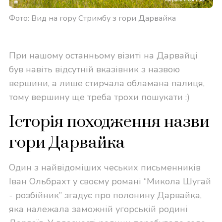
Фото: Вид на гору Стримбу з гори Дарвайка
При нашому останньому візиті на Дарвайці
був навіть відсутній вказівник з назвою
вершини, а лише стирчала обламана палиця,
тому вершину ще треба трохи пошукати :)
Історія походження назви
гори Дарвайка
Один з найвідоміших чеських письменників
Іван Ольбрахт у своєму романі “Микола Шугай
- розбійник” згадує про полонину Дарвайка,
яка належала заможній угорській родині