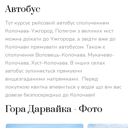
Автобус
Тут курсує рейсовий автобус сполученням
Колочава-Ужгород. Потягом з великих міст
можна доїхати до Ужгорода, а звідти вже до
Колочави прямувати автобусом. Також є
сполучення Воловець-Колочава, Мукачево-
Колочава, Хуст-Колочава. В інших селах
автобус зупиняється прямуючи
вищезгаданими напрямками. Перед
покупкою квитка впевніться у водія що він вас
довезе безпосередньо до Колочави!
Гора Дарвайка - Фото