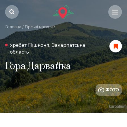
Головна
/
Гірські масиви
/
хребет Пішконя, Закарпатська
область
Гора Дарвайка
ФОТО