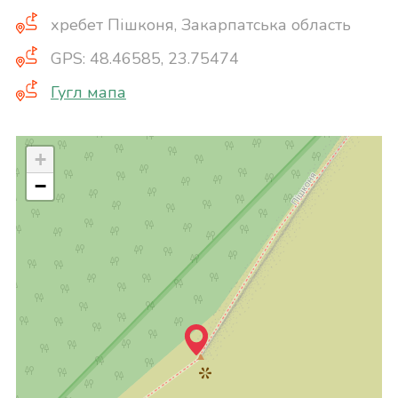
хребет Пішконя, Закарпатська область
GPS: 48.46585, 23.75474
Гугл мапа
+
−