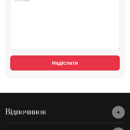
Надіслати
Відпочинок