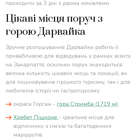
проходити за 3 дні з двома ночівлями.
Цікаві місця поруч з
горою Дарвайка
Зручне розташування Дарвайки робить її
привабливою для відвідувань у рамках візиту
на Закарпаття, оскільки поруч знаходиться
велика кількість цікавих місць та локацій, як
для поціновувачів гірського туризму, так і для
любителів історії чи гастротуризму:
окраса Горган -
гора Стримба (1719 м)
.
Хребет Пішконя
- ідеальне місце для
відпочинку з сім’єю та багатоденних
маршрутів.