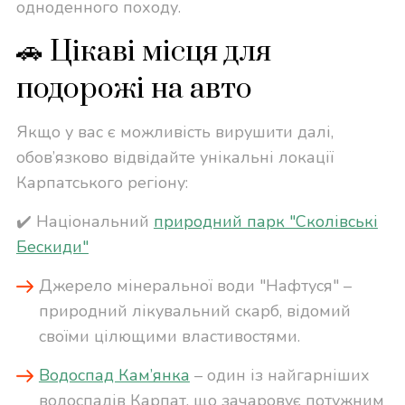
одноденного походу.
🚗 Цікаві місця для
подорожі на авто
Якщо у вас є можливість вирушити далі,
обов’язково відвідайте унікальні локації
Карпатського регіону:
✔️ Національний
природний парк "Сколівські
Бескиди"
Джерело мінеральної води "Нафтуся" –
природний лікувальний скарб, відомий
своїми цілющими властивостями.
Водоспад Кам’янка
– один із найгарніших
водоспадів Карпат, що зачаровує потужним