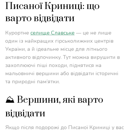
Писаної Криниці: що
варто відвідати
Курортне
селище Славське
— це не лише
один із найкращих гірськолижних центрів
України, а й ідеальне місце для літнього
активного відпочинку. Тут можна вирушити в
захоплюючі піші походи, піднятися на
мальовничі вершини або відвідати історичні
та природні пам’ятки.
⛰ Вершини, які варто
відвідати
Якщо після подорожі до Писаної Криниці у вас