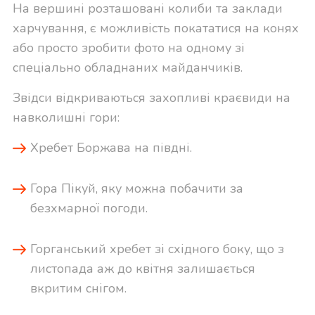
На вершині розташовані колиби та заклади
харчування, є можливість покататися на конях
або просто зробити фото на одному зі
спеціально обладнаних майданчиків.
Звідси відкриваються захопливі краєвиди на
навколишні гори:
Хребет Боржава на півдні.
Гора Пікуй, яку можна побачити за
безхмарної погоди.
Горганський хребет зі східного боку, що з
листопада аж до квітня залишається
вкритим снігом.