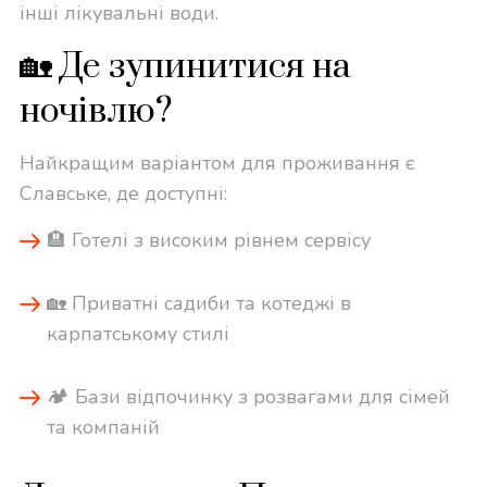
інші лікувальні води.
🏡 Де зупинитися на
ночівлю?
Найкращим варіантом для проживання є
Славське, де доступні:
🏨 Готелі з високим рівнем сервісу
🏡 Приватні садиби та котеджі в
карпатському стилі
🏕 Бази відпочинку з розвагами для сімей
та компаній