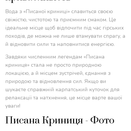
Вода з «Писаної криниці» славиться своєю
свіжістю, чистотою та приємним смаком. Це
ідеальне місце щоб відпочити під час гірських
походів, де можна не лише втамувати спрагу, а
й відновити сили та наповнитися енергією.
Завдяки численним легендам «Писана
криниця» стала не просто природною
локацією, а й місцем зустрічей, єднання з
природою та відновлення сил. Якщо ви
шукаєте справжній карпатський куточок для
релаксації та натхнення, це місце варте вашої
уваги!
Писана Криниця - Фото