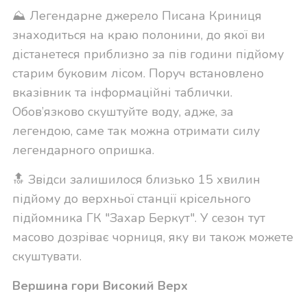
⛰ Легендарне джерело Писана Криниця
знаходиться на краю полонини, до якої ви
дістанетеся приблизно за пів години підйому
старим буковим лісом. Поруч встановлено
вказівник та інформаційні таблички.
Обов’язково скуштуйте воду, адже, за
легендою, саме так можна отримати силу
легендарного опришка.
🔝 Звідси залишилося близько 15 хвилин
підйому до верхньої станції крісельного
підйомника ГК "Захар Беркут". У сезон тут
масово дозріває чорниця, яку ви також можете
скуштувати.
Вершина гори Високий Верх