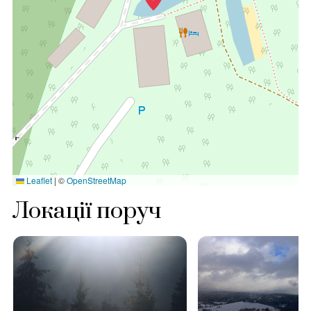
Leaflet
|
©
OpenStreetMap
Локації поруч