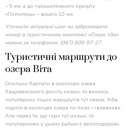
– 5 км, а до гірськолижного курорту
«Пилипець» – всього 10 км.
Уточнити актуальні ціни чи забронювати
номер в туристичному комплексі «Озеро Vita»
можна за телефоном: (067) 609-97-27.
Туристичні маршрути до
озера Віта
Оскільки Карпати в околицях озера
Хащованського досить низькі, то якихось
популярних піших маршрутів тут немає. Хіба
ходити в околицях озера по лісах і галявинах.
Але через те, що гори тут низькі, то
популярними у цьому районі є велоподорожі.