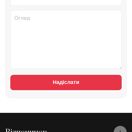
Надіслати