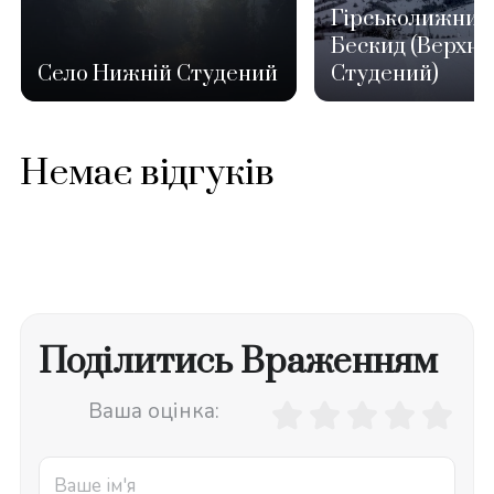
Гірськолижний
Бескид (Верхні
Село Нижній Студений
Студений)
Немає відгуків
Поділитись Враженням
Ваша оцінка: