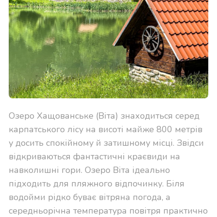
Озеро Хащованське (Віта) знаходиться серед
карпатського лісу на висоті майже 800 метрів
у досить спокійному й затишному місці. Звідси
відкриваються фантастичні краєвиди на
навколишні гори. Озеро Віта ідеально
підходить для пляжного відпочинку. Біля
водойми рідко буває вітряна погода, а
середньорічна температура повітря практично