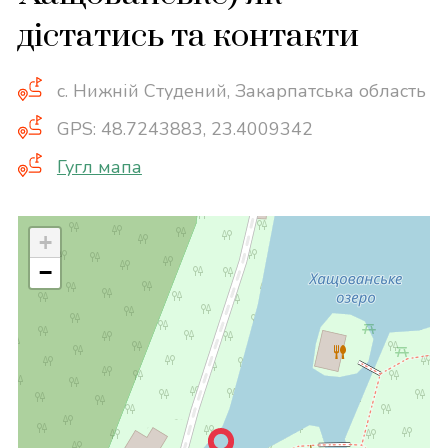
дістатись та контакти
c. Нижній Студений, Закарпатська область
GPS: 48.7243883, 23.4009342
Гугл мапа
+
−