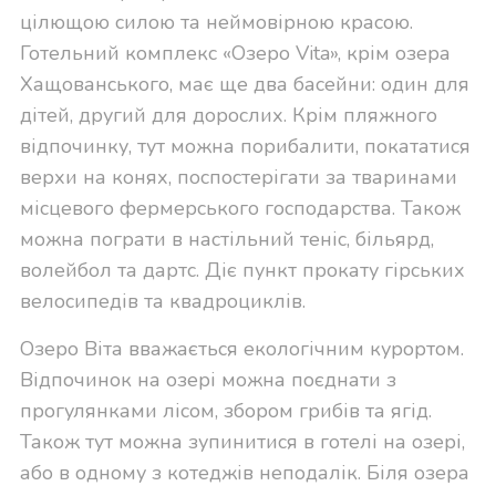
цілющою силою та неймовірною красою.
Готельний комплекс «Озеро Vita», крім озера
Хащованського, має ще два басейни: один для
дітей, другий для дорослих. Крім пляжного
відпочинку, тут можна порибалити, покататися
верхи на конях, поспостерігати за тваринами
місцевого фермерського господарства. Також
можна пограти в настільний теніс, більярд,
волейбол та дартс. Діє пункт прокату гірських
велосипедів та квадроциклів.
Озеро Віта вважається екологічним курортом.
Відпочинок на озері можна поєднати з
прогулянками лісом, збором грибів та ягід.
Також тут можна зупинитися в готелі на озері,
або в одному з котеджів неподалік. Біля озера