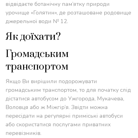
відвідаєте ботанічну пам’ятку природи
урочище «Голятин», де розташоване родовище
джерельної води № 12.
Як доїхати?
Громадським
транспортом
Якщо Ви вирішили подорожувати
громадським транспортом, то для початку слід
дістатися автобусом до Ужгорода, Мукачева,
Воловця або ж Міжгір’я. Звідти можна
пересідати на регулярні приміські автобуси
або скористатися послугами приватних
перевізників.