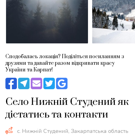
Сподобалась локація? Поділіться посиланням з
друзями та давайте разом відкривати красу
України та Карпат!
Село Нижній Студений як
дістатись та контакти
с. Нижній Студений, Закарпатська область