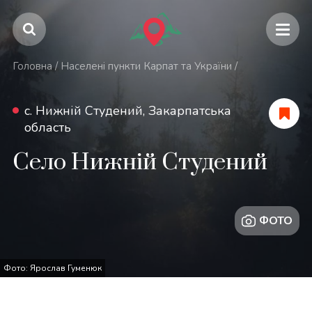
Головна
/
Населені пункти Карпат та України
/
с. Нижній Студений, Закарпатська
область
Село Нижній Студений
ФОТО
Фото: Ярослав Гуменюк