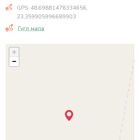
GPS: 48.69881478334656,
23.359905996689903
Гугл мапа
+
−