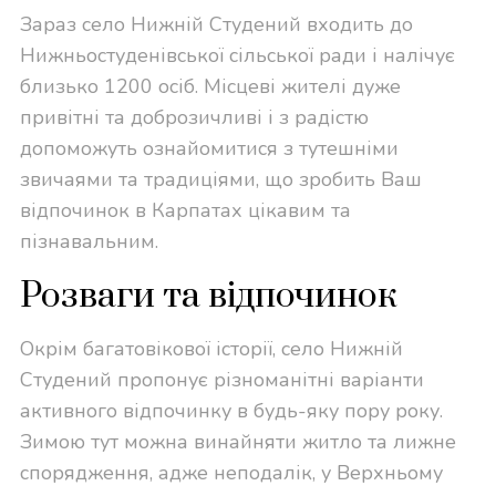
Зараз село Нижній Студений входить до
Нижньостуденівської сільської ради і налічує
близько 1200 осіб. Місцеві жителі дуже
привітні та доброзичливі і з радістю
допоможуть ознайомитися з тутешніми
звичаями та традиціями, що зробить Ваш
відпочинок в Карпатах цікавим та
пізнавальним.
Розваги та відпочинок
Окрім багатовікової історії, село Нижній
Студений пропонує різноманітні варіанти
активного відпочинку в будь-яку пору року.
Зимою тут можна винайняти житло та лижне
спорядження, адже неподалік, у Верхньому