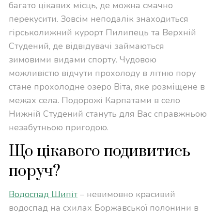
багато цікавих місць, де можна смачно
перекусити. Зовсім неподалік знаходиться
гірськолижний курорт Пилипець та Верхній
Студений, де відвідувачі займаються
зимовими видами спорту. Чудовою
можливістю відчути прохолоду в літню пору
стане прохолодне озеро Віта, яке розміщене в
межах села. Подорожі Карпатами в село
Нижній Студений стануть для Вас справжньою
незабутньою пригодою.
Що цікавого подивитись
поруч?
Водоспад Шипіт
– невимовно красивий
водоспад на схилах Боржавської полонини в