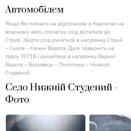
Автомобілем
Якщо Ви поїхали на відпочинок в Карпатах на
власному авто, спочатку слід дістатися до
Стрия. Звідти слід рухатися в напрямку Стрий
– Сколе – Нижні Ворота. Далі поверніть на
трасу T0718 і рухайтеся в напрямку Верхні
Ворота – Воловець – Пилипець – Нижній
Студений.
Село Нижній Студений -
Фото