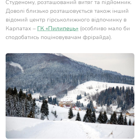
Студеному, розташований витяг та підйомник.
Доволі близько розташовується також інший
відомий центр гірськолижного відпочинку в
Карпатах –
ГК «Пилипець»
(особливо мало би
сподобатись поціновувачам фрірайда).