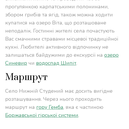
прогулянкою карпатськими полонинами,
збором грибів та ягід, також можна ходити
купатися на озеро Віта, що розташоване
неподалік. Гостинні жителі села почастують
Вас смачними стравами місцевої традиційної
кухні. Любителі активного відпочинку не
залишаться байдужими до екскурсії на
озеро
Синевир
чи
водоспад Шипіт
.
Маршрут
Село Нижній Студений має досить вигідне
розташування. Через нього проходить
маршрут на
гору Гемба
, яка є частиною
Боржавської гірської системи
.