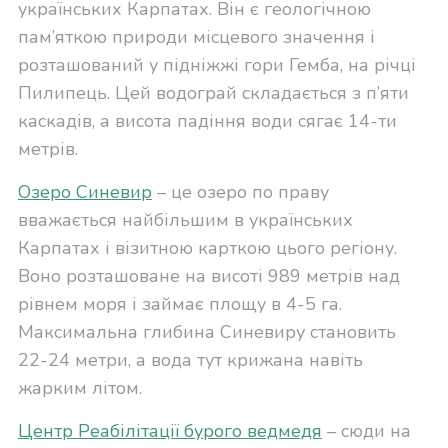
українських Карпатах. Він є геологічною
пам’яткою природи місцевого значення і
розташований у підніжжі гори Гемба, на річці
Пилипець. Цей водограй складається з п’яти
каскадів, а висота падіння води сягає 14-ти
метрів.
Озеро Синевир
– це озеро по праву
вважається найбільшим в українських
Карпатах і візитною карткою цього регіону.
Воно розташоване на висоті 989 метрів над
рівнем моря і займає площу в 4-5 га.
Максимальна глибина Синевиру становить
22-24 метри, а вода тут крижана навіть
жарким літом.
Центр Реабілітації бурого ведмедя
– сюди на