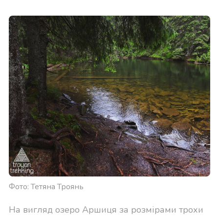
Фото: Тетяна Троянь
На вигляд озеро Аршиця за розмірами трохи