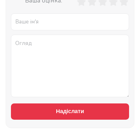
Ваша оцінка:
Надіслати