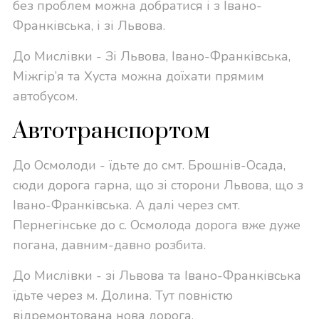
без проблем можна добратися і з Івано-
Франківська, і зі Львова.
До Мислівки - Зі Львова, Івано-Франківська,
Міжгір’я та Хуста можна доїхати прямим
автобусом.
Автотранспортом
До Осмолоди -
їдьте до смт.
Брошнів-Осада,
сюди дорога гарна, що зі сторони Львова, що з
Івано-Франківська. А далі через смт.
Пернегінське до с. Осмолода дорога вже дуже
погана, давним-давно розбита.
До Мислівки -
зі Львова та Івано-Франківська
їдьте через м. Долина. Тут повністю
відремонтована нова дорога.