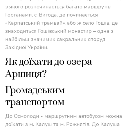
з якого розпочинається багато маршрутів
Горганами, с. Вигода, де починається
«Карпатський трамвай», або ж село Гошів, де
знаходиться Гошівський монастир – одна з
найбільш значимих сакральних споруд
Західної України.
Як доїхати до озера
Аршиця?
Громадським
транспортом
До Осмолоди - м
аршрутним автобусом можна
доїхати з м. Калуш та м. Рожнятів. До Калуша