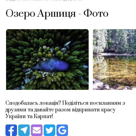
Озеро Аршиця - Фото
Сподобалась локація? Поділіться посиланням з
друзями та давайте разом відкривати красу
України та Карпат!