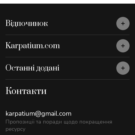
Відпочинок
Karpatium.com
Останні додані
Контакти
karpatium@gmail.com
Пропозиції та поради щодо покращення
ресурсу