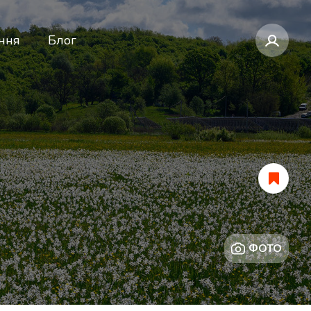
ння
Блог
ФОТО