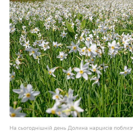
На сьогоднішній день Долина нарцисів поблиз