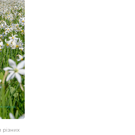
 різних