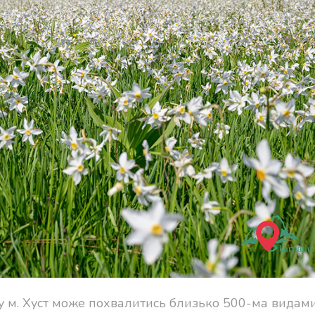
у м. Хуст може похвалитись близько 500-ма видами