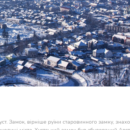
Хуст. Замок, вірніше руїни старовинного замку, знах