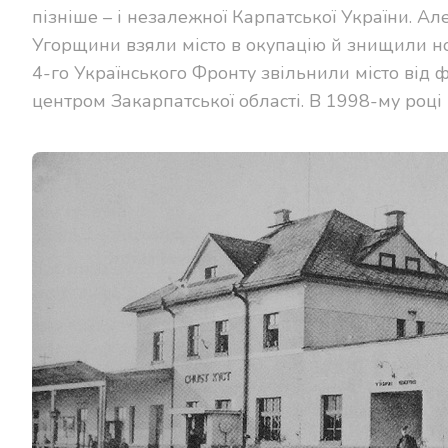
пізніше – і незалежної Карпатської України. Ал
Угорщини взяли місто в окупацію й знищили но
4-го Українського Фронту звільнили місто від ф
центром Закарпатської області. В 1998-му році 