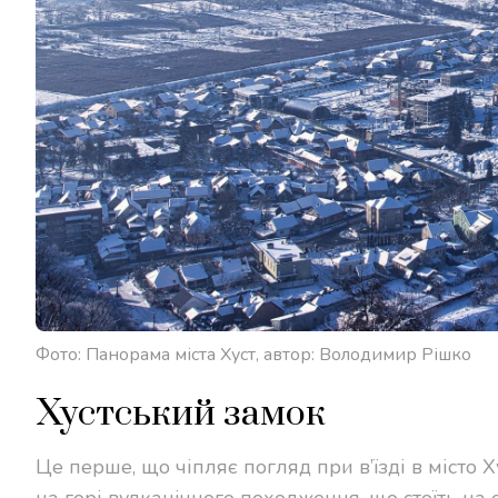
Фото: Панорама міста Хуст, автор: Володимир Рішко
Хустський замок
Це перше, що чіпляє погляд при в’їзді в місто 