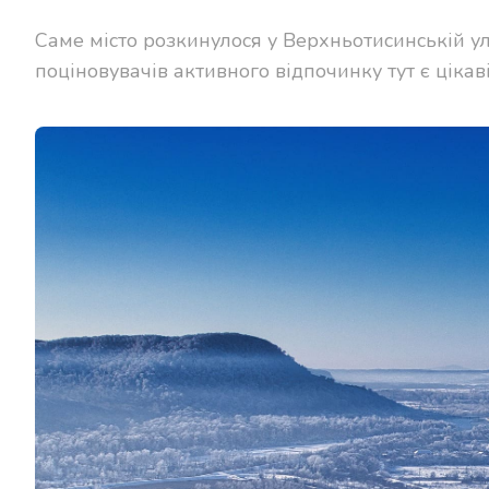
Саме місто розкинулося у Верхньотисинській улог
поціновувачів активного відпочинку тут є цікаві 