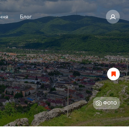
ння
Блог
ФОТО