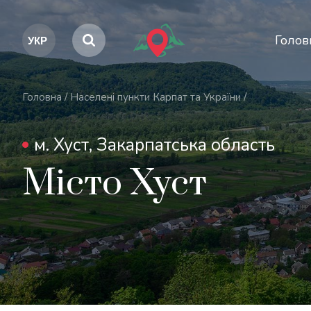
Голов
Головна
/
Населені пункти Карпат та України
/
м. Хуст, Закарпатська область
Місто Хуст