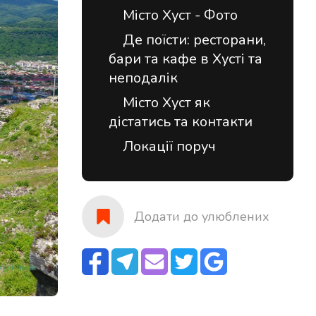
Місто Хуст - Фото
Де поїсти: ресторани,
бари та кафе в Хусті та
неподалік
Місто Хуст як
дістатись та контакти
Локації поруч
Додати до улюблених