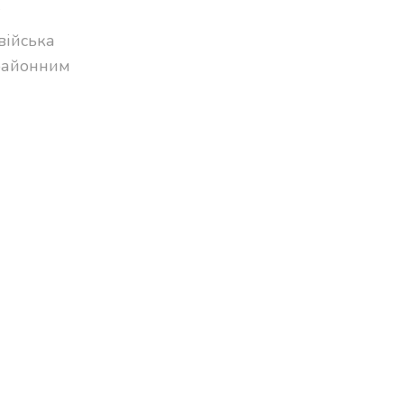
війська
 районним