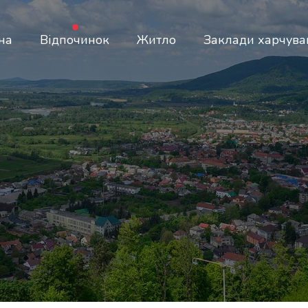
на
Відпочинок
Житло
Заклади харчува