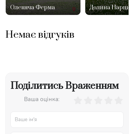
Оленяча Ферма
Долина Нарцис
Немає відгуків
Поділитись Враженням
Ваша оцінка: