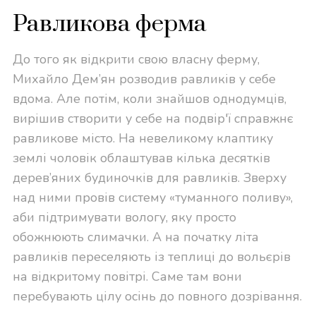
Равликова ферма
До того як відкрити свою власну ферму,
Михайло Дем’ян розводив равликів у себе
вдома. Але потім, коли знайшов однодумців,
вирішив створити у себе на подвір'ї справжнє
равликове місто. На невеликому клаптику
землі чоловік облаштував кілька десятків
дерев’яних будиночків для равликів. Зверху
над ними провів систему «туманного поливу»,
аби підтримувати вологу, яку просто
обожнюють слимачки. А на початку літа
равликів переселяють із теплиці до вольєрів
на відкритому повітрі. Саме там вони
перебувають цілу осінь до повного дозрівання.