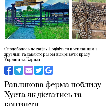
Сподобалась локація? Поділіться посиланням з
друзями та давайте разом відкривати красу
України та Карпат!
Равликова ферма поблизу
Хуста як дістатись та
контакти