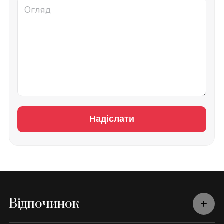
Надіслати
Відпочинок