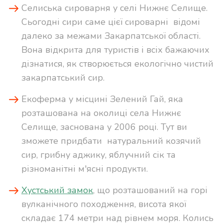
Селиська сироварня у селі Нижнє Селище.
Сьогодні сири саме цієї сироварні
відомі
далеко за межами Закарпатської області.
Вона відкрита для туристів і всіх бажаючих
дізнатися, як створюється екологічно чистий
закарпатський сир.
Екоферма у місцині Зелений Гай, яка
розташована на околиці села Нижнє
Селище, заснована у 2006 році. Тут ви
зможете придбати
натуральний козячий
сир, грибну аджику, яблучний сік та
різноманітні м'ясні продукти.
Хустський замок
, що розташований на горі
вулканічного походження, висота якої
складає 174 метри над рівнем моря. Колись