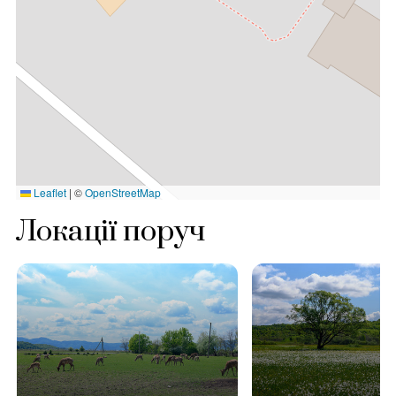
Leaflet
|
©
OpenStreetMap
Локації поруч