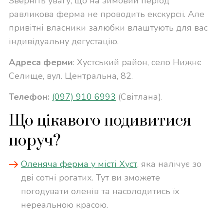
Зверніть увагу, що на зимовий період
равликова ферма не проводить екскурсії. Але
привітні власники залюбки влаштують для вас
індивідуальну дегустацію.
Адреса ферми
: Хустський район, село Нижнє
Селище, вул. Центральна, 82.
Телефон:
(097) 910 6993
(Світлана).
Що цікавого подивитися
поруч?
Оленяча ферма у місті Хуст
, яка налічує зо
дві сотні рогатих. Тут ви зможете
погодувати оленів та насолодитись їх
нереальною красою.