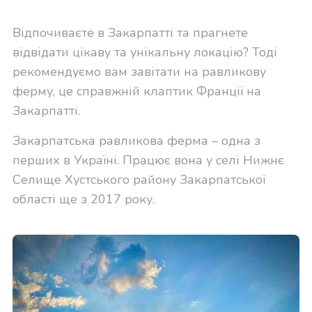
Відпочиваєте в Закарпатті та прагнете
відвідати цікаву та унікальну локацію? Тоді
рекомендуємо вам завітати на равликову
ферму, це справжній клаптик Франції на
Закарпатті.
Закарпатська равликова ферма – одна з
перших в Україні. Працює вона у селі Нижнє
Селище Хустського району Закарпатської
області ще з 2017 року.