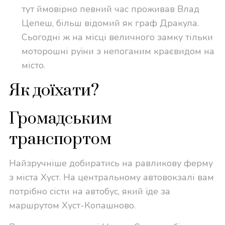
тут ймовірно певний час проживав Влад
Цепеш, більш відомий як граф Дракула.
Сьогодні ж на місці величного замку тільки
моторошні руїни з непоганим краєвидом на
місто.
Як доїхати?
Громадським
транспортом
Найзручніше добиратись на равликову ферму
з міста Хуст. На центральному автовокзалі вам
потрібно сісти на автобус, який їде за
маршрутом Хуст-Копашново.