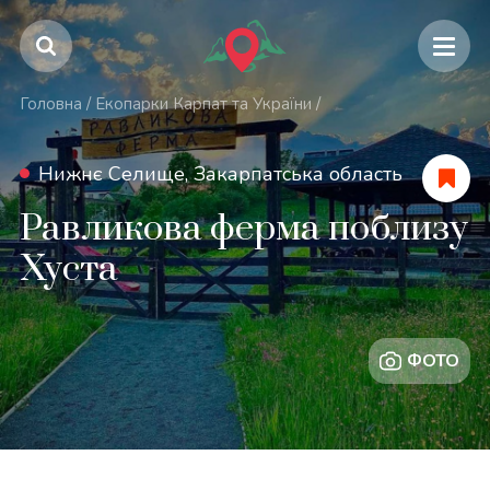
Головна
/
Екопарки Карпат та України
/
Нижнє Селище, Закарпатська область
Равликова ферма поблизу
Хуста
ФОТО