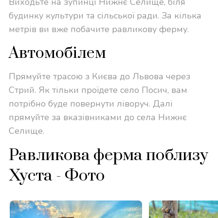
Виходьте на зупинці Нижнє Селище, біля
будинку культури та сільської ради. За кілька
метрів ви вже побачите равликову ферму.
Автомобілем
Прямуйте трасою з Києва до Львова через
Стрий. Як тільки проїдете село Посич, вам
потрібно буде повернути ліворуч. Далі
прямуйте за вказівниками до села Нижнє
Селище.
Равликова ферма поблизу
Хуста - Фото