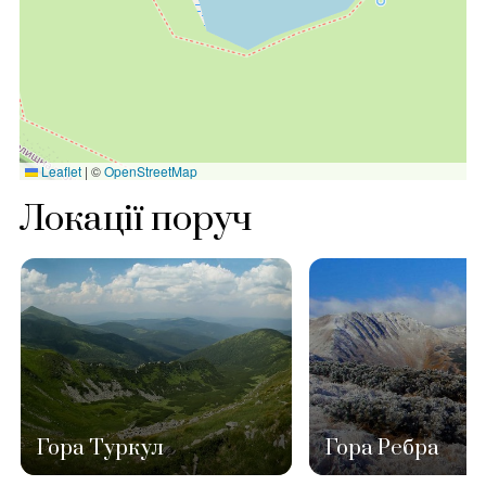
Leaflet
|
©
OpenStreetMap
Локації поруч
Гора Туркул
Гора Ребра