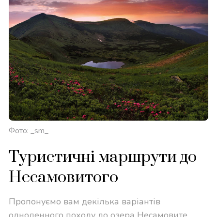
Фото: _sm_
Туристичні маршрути до
Несамовитого
Пропонуємо вам декілька варіантів
одноденного походу до озера Несамовите