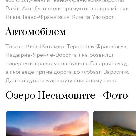
Рахів. Автобуси сюди прямують з таких міст як
Львів, Івано-Франківськ, Київ та Ужгород.
Автомобілем
Трасою Київ-Житомир-Тернопіль-Франківськ-
Надвірна-Яремче-Ворохта і на розвилці
повернути праворуч на вулицю Говерлянську,
з якої веде пряма дорога до турбази Заросляк.
Далі слідувати маршруту описаному вище.
Озеро Несамовите - Фото