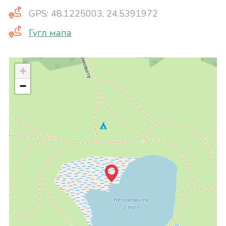
GPS: 48.1225003, 24.5391972
Гугл мапа
+
−