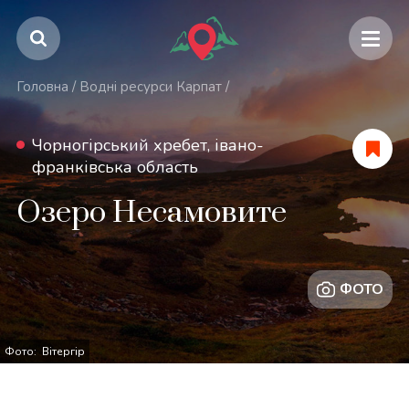
Головна
/
Водні ресурси Карпат
/
Чорногірський хребет, івано-
франківська область
Озеро Несамовите
ФОТО
Фото: Вітергір