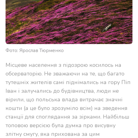
Фото: Ярослав Тюрменко
Місцеве населення з підозрою косилось на
обсерваторію. Не зважаючи на те, що багато
тутешніх жителів самі піднімались на гору Піп
Іван і залучались до будівництва, люди не
вірили, що польська влада витрачає значні
кошти (а це було зрозуміло всім) на зведення
станції для споглядання за зірками. Найбільш
топовою версією була думка про висувну
злітну смугу, яка прихована за цим