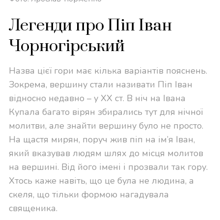
Легенди про Піп Іван
Чорногірський
Назва цієї гори має кілька варіантів пояснень.
Зокрема, вершину стали називати Піп Іван
відносно недавно – у XX ст. В ніч на Івана
Купала багато вірян збирались тут для нічної
молитви, але знайти вершину було не просто.
На щастя мирян, поруч жив піп на ім’я Іван,
який вказував людям шлях до місця молитов
на вершині. Від його імені і прозвали так гору.
Хтось каже навіть, що це була не людина, а
скеля, що тільки формою нагадувала
священика.