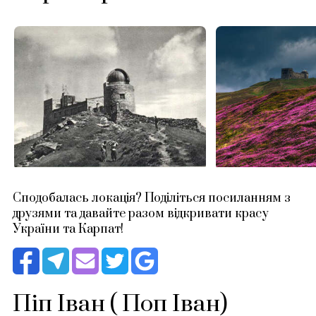
Сподобалась локація? Поділіться посиланням з
друзями та давайте разом відкривати красу
України та Карпат!
Піп Іван ( Поп Іван)