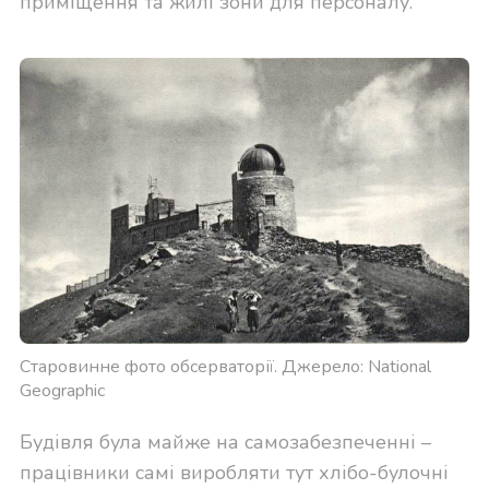
приміщення та жилі зони для персоналу.
Старовинне фото обсерваторії. Джерело: National
Geographic
Будівля була майже на самозабезпеченні –
працівники самі виробляти тут хлібо-булочні