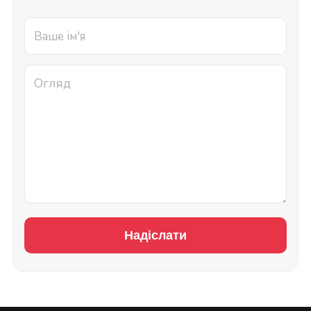
Надіслати