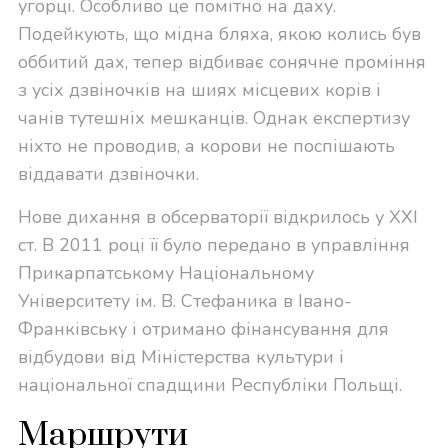
угорці. Особливо це помітно на даху.
Подейкують, що мідна бляха, якою колись був
оббитий дах, тепер відбиває сонячне проміння
з усіх дзвіночків на шиях місцевих корів і
чанів тутешніх мешканців. Однак експертизу
ніхто не проводив, а корови не поспішають
віддавати дзвіночки.
Нове дихання в обсерваторії відкрилось у XXI
ст. В 2011 році її було передано в управління
Прикарпатському Національному
Університету ім. В. Стефаника в Івано-
Франківську і отримано фінансування для
відбудови від Міністерства культури і
національної спадщини Республіки Польщі.
Маршрути