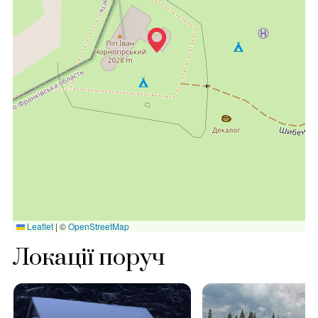
Leaflet
|
©
OpenStreetMap
Локації поруч