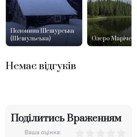
Полонина Шешурська
(Шешульська)
Озеро Марічей
Немає відгуків
Поділитись Враженням
Ваша оцінка: