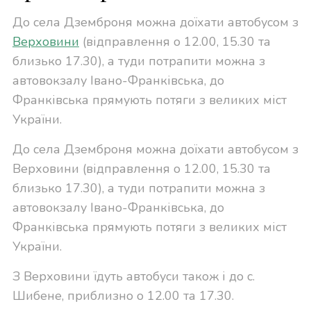
До села Дземброня можна доїхати автобусом з
Верховини
(відправлення о 12.00, 15.30 та
близько 17.30), а туди потрапити можна з
автовокзалу Івано-Франківська, до
Франківська прямують потяги з великих міст
України.
До села Дземброня можна доїхати автобусом з
Верховини (відправлення о 12.00, 15.30 та
близько 17.30), а туди потрапити можна з
автовокзалу Івано-Франківська, до
Франківська прямують потяги з великих міст
України.
З Верховини їдуть автобуси також і до с.
Шибене, приблизно о 12.00 та 17.30.