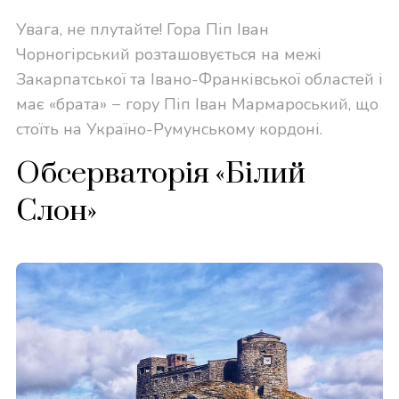
Увага, не плутайте! Гора Піп Іван
Чорногірський розташовується на межі
Закарпатської та Івано-Франківської областей і
має «брата» − гору Піп Іван Мармароський, що
стоїть на Україно-Румунському кордоні.
Обсерваторія «Білий
Слон»