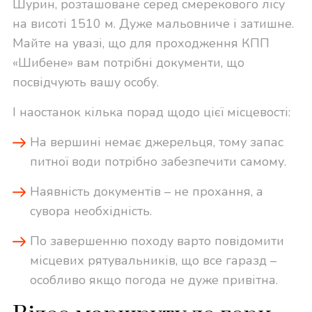
Шурин, розташоване серед смерекового лісу
на висоті 1510 м. Дуже мальовниче і затишне.
Майте на увазі, що для проходження КПП
«Шибене» вам потрібні документи, що
посвідчують вашу особу.
І наостанок кілька порад щодо цієї місцевості:
На вершині немає джерельця, тому запас
питної води потрібно забезпечити самому.
Наявність документів – не прохання, а
сувора необхідність.
По завершенню походу варто повідомити
місцевих рятувальників, що все гаразд –
особливо якщо погода не дуже привітна.