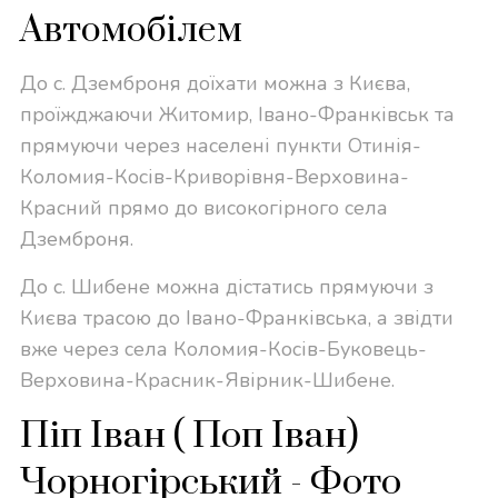
Автомобілем
До с. Дземброня доїхати можна з Києва,
проїжджаючи Житомир, Івано-Франківськ та
прямуючи через населені пункти Отинія-
Коломия-Косів-Криворівня-Верховина-
Красний прямо до високогірного села
Дземброня.
До с. Шибене можна дістатись прямуючи з
Києва трасою до Івано-Франківська, а звідти
вже через села Коломия-Косів-Буковець-
Верховина-Красник-Явірник-Шибене.
Піп Іван ( Поп Іван)
Чорногірський - Фото