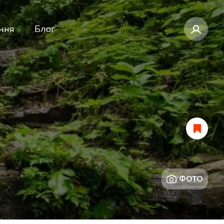
ння
Блог
ФОТО