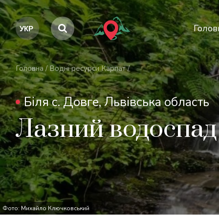
Голов
Головна
/
Водні ресурси Карпат
/
Біля с. Довге, Львівська область
Лазний водоспад
Фото: Михайло Ключковський