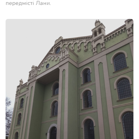
передмісті Лани.