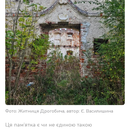
Фото: Житниця Дрогобича, автор: Є. Василишина
Ця пам’ятка є чи не єдиною такою