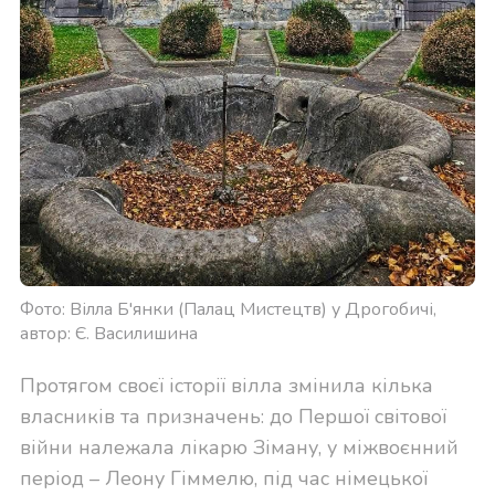
Фото: Вілла Б'янки (Палац Мистецтв) у Дрогобичі,
автор: Є. Василишина
Протягом своєї історії вілла змінила кілька
власників та призначень: до Першої світової
війни належала лікарю Зіману, у міжвоєнний
період – Леону Гіммелю, під час німецької