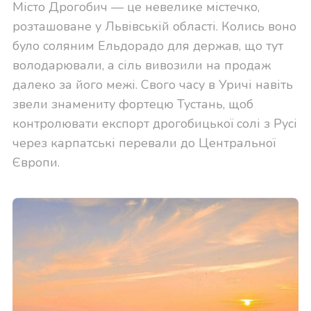
Місто Дрогобич — це невелике містечко,
розташоване у Львівській області. Колись воно
було соляним Ельдорадо для держав, що тут
володарювали, а сіль вивозили на продаж
далеко за його межі. Свого часу в Уричі навіть
звели знамениту фортецю Тустань, щоб
контролювати експорт дрогобицької солі з Русі
через карпатські перевали до Центральної
Європи.