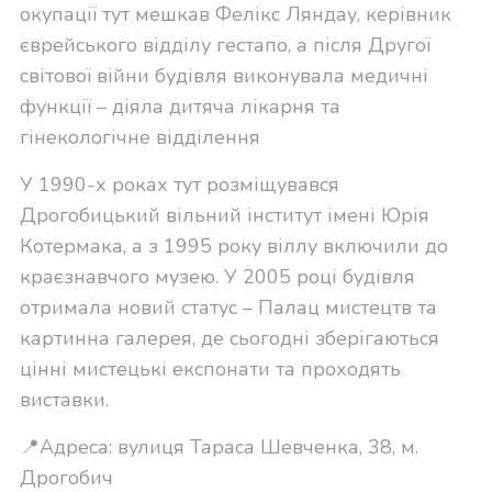
окупації тут мешкав Фелікс Ляндау, керівник
єврейського відділу гестапо, а після Другої
світової війни будівля виконувала медичні
функції – діяла дитяча лікарня та
гінекологічне відділення
У 1990-х роках тут розміщувався
Дрогобицький вільний інститут імені Юрія
Котермака, а з 1995 року віллу включили до
краєзнавчого музею. У 2005 році будівля
отримала новий статус – Палац мистецтв та
картинна галерея, де сьогодні зберігаються
цінні мистецькі експонати та проходять
виставки.
📍Адреса: вулиця Тараса Шевченка, 38, м.
Дрогобич