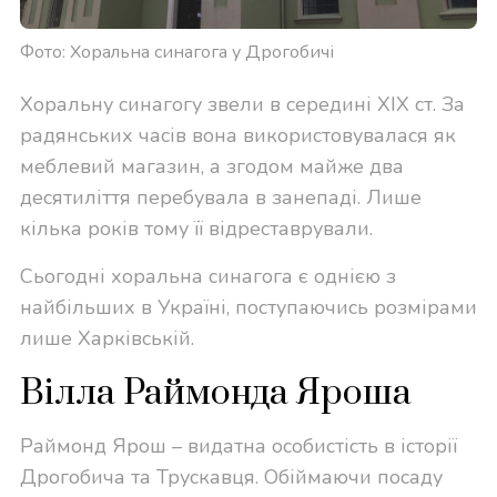
Фото: Хоральна синагога у Дрогобичі
Хоральну синагогу звели в середині XIX ст. За
радянських часів вона використовувалася як
меблевий магазин, а згодом майже два
десятиліття перебувала в занепаді. Лише
кілька років тому її відреставрували.
Сьогодні хоральна синагога є однією з
найбільших в Україні, поступаючись розмірами
лише Харківській.
Вілла Раймонда Яроша
Раймонд Ярош – видатна особистість в історії
Дрогобича та Трускавця. Обіймаючи посаду