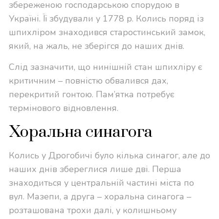
збереженою господарською спорудою в
Україні. Її збудували у 1778 р. Колись поряд із
шпихліром знаходився старостинський замок,
який, на жаль, не зберігся до наших днів.
Слід зазначити, що нинішній стан шпихліру є
критичним – повністю обвалився дах,
перекритий гонтою. Пам’ятка потребує
термінового відновлення.
Хоральна синагога
Колись у Дрогобичі було кілька синагог, але до
наших днів збереглися лише дві. Перша
знаходиться у центральній частині міста по
вул. Мазепи, а друга – хоральна синагога –
розташована трохи далі, у колишньому