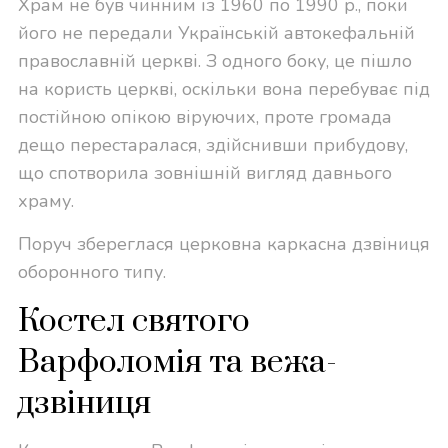
Храм не був чинним із 1960 по 1990 р., поки
його не передали Українській автокефальній
православній церкві. З одного боку, це пішло
на користь церкві, оскільки вона перебуває під
постійною опікою віруючих, проте громада
дещо перестаралася, здійснивши прибудову,
що спотворила зовнішній вигляд давнього
храму.
Поруч збереглася церковна каркасна дзвіниця
оборонного типу.
Костел святого
Варфоломія та вежа-
дзвіниця