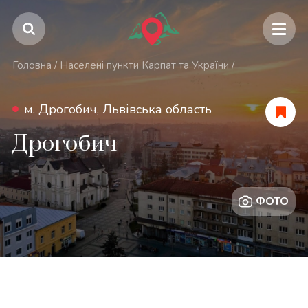
Головна
/
Населені пункти Карпат та України
/
м. Дрогобич, Львівська область
Дрогобич
ФОТО