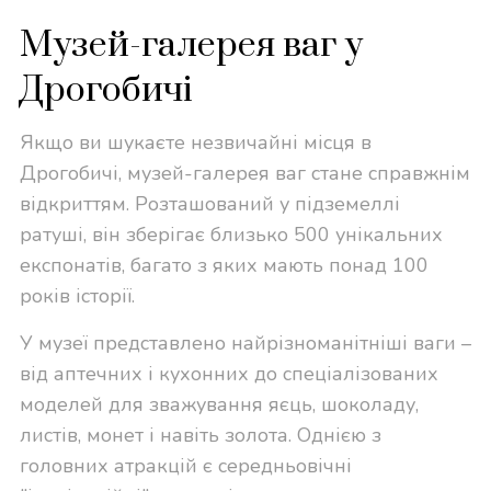
Музей-галерея ваг у
Дрогобичі
Якщо ви шукаєте незвичайні місця в
Дрогобичі, музей-галерея ваг стане справжнім
відкриттям. Розташований у підземеллі
ратуші, він зберігає близько 500 унікальних
експонатів, багато з яких мають понад 100
років історії.
У музеї представлено найрізноманітніші ваги –
від аптечних і кухонних до спеціалізованих
моделей для зважування яєць, шоколаду,
листів, монет і навіть золота. Однією з
головних атракцій є середньовічні