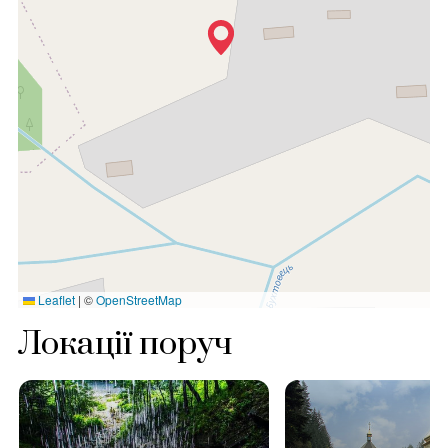
Leaflet
|
©
OpenStreetMap
Локації поруч