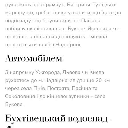
рухаємось в напрямку с. Бистриця. Тут їздять
маршрутки, треба тільки уточнити, що їдете до
водоспаду і щоб зупинили в с. Пасічна,
поблизу вказівника на с. Букове. Якщо хочете
простіше, а фінанси дозволяють – можна
просто взяти таксі з Надвірної.
Автомобілем
З напрямку Ужгорода, Львова чи Києва
рухаєтесь до м. Надвірна, звідти ще 20 км
через села Пнів, Постоята, Пасічна та
Соколовиця і до кінцевої зупинки – села
Букове.
Бухтівецький водоспад -