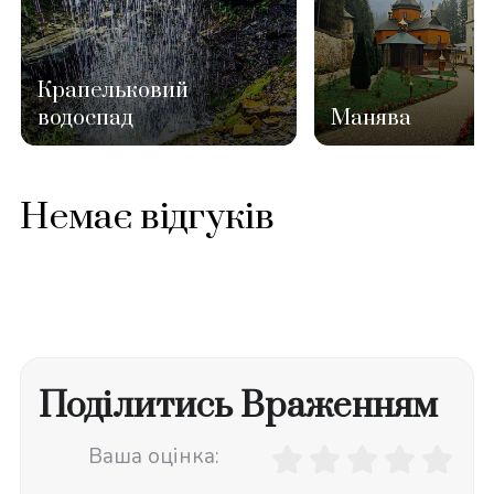
Крапельковий
водоспад
Манява
Немає відгуків
Поділитись Враженням
Ваша оцінка: