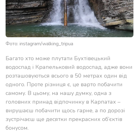
Фото: instagram/walking_tripua
Багато хто може плутати Бухтівецький
водоспад і Крапельковий водоспад, адже вони
розташовуються всього в 50 метрах один від
одного. Проте різниця є, це варто побачити
самому. В цьому, на нашу думку, одна з
головних принад відпочинку в Карпатах –
вирушаєш побачити щось гарне, а по дорозі
зустрічаєш ще десятки прекрасних об’єктів
бонусом.