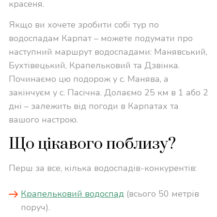
красеня.
Якщо ви хочете зробити собі тур по
водоспадам Карпат – можете подумати про
наступний маршрут водоспадами: Манявський,
Бухтівецький, Крапельковий та Дзвінка.
Починаємо цю подорож у с. Манява, а
закінчуєм у с. Пасічна. Долаємо 25 км в 1 або 2
дні – залежить від погоди в Карпатах та
вашого настрою.
Що цікавого поблизу?
Перш за все, кілька водоспадів-конкурентів:
Крапельковий водоспад
(всього 50 метрів
поруч).