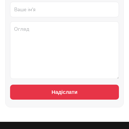
Надіслати