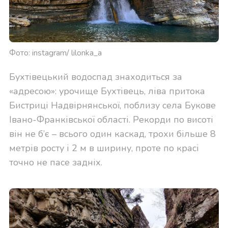
Фото: instagram/ lilonka_a
Бухтівецький водоспад знаходиться за
«адресою»: урочище Бухтівець, ліва притока
Бистриці Надвірнянської, поблизу села Букове
Івано-Франківської області. Рекорди по висоті
він не б’є – всього один каскад, трохи більше 8
метрів росту і 2 м в ширину, проте по красі
точно не пасе задніх.