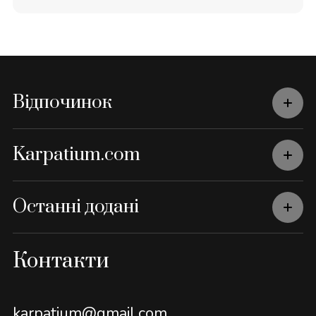
Відпочинок
Karpatium.com
Останні додані
Контакти
karpatium@gmail.com