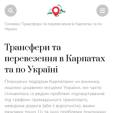
Головна
/
Трансфери та перевезення в Карпатах та по
Україні
Трансфери та
перевезення в Карпатах
та по Україні
Плануючи подорож Карпатами чи якимись
іншими цікавими місцями України, ми часто
стикаємось із рядом проблем: підлаштування
під графіки громадського транспорту,
невідома дорога (або її відсутність), важкі
рюкзаки тощо. Ці та інші проблеми покликані