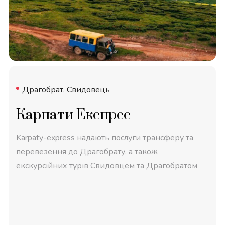
Драгобрат, Свидовець
Карпати Експрес
Karpaty-express надають послуги трансферу та
перевезення до Драгобрату, а також
екскурсійних турів Свидовцем та Драгобратом