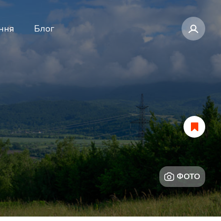
ння
Блог
ФОТО