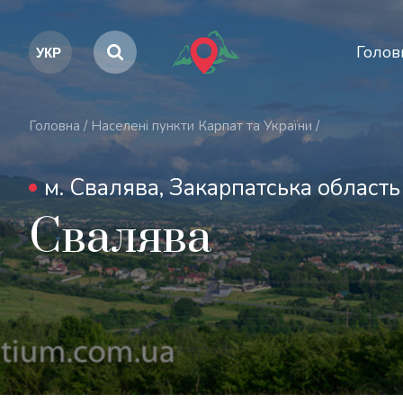
Голов
Головна
/
Населені пункти Карпат та України
/
м. Свалява, Закарпатська область
Свалява