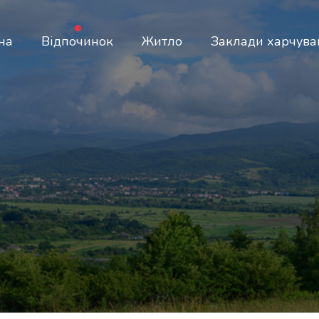
на
Відпочинок
Житло
Заклади харчува