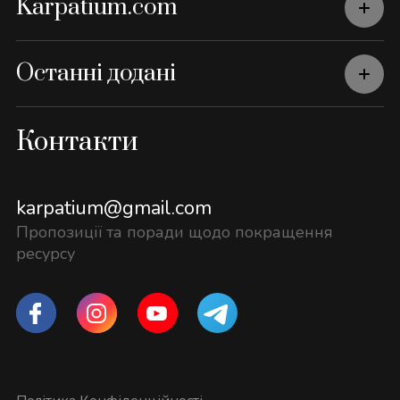
Karpatium.com
Останні додані
Контакти
karpatium@gmail.com
Пропозиції та поради щодо покращення
ресурсу