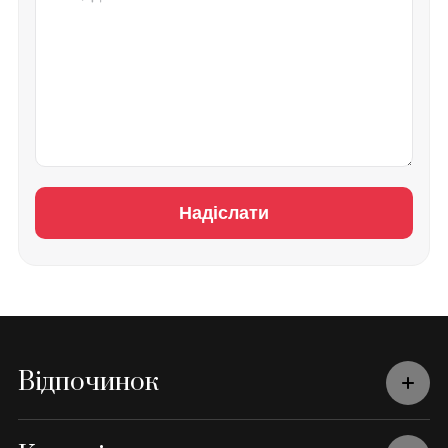
Надіслати
Відпочинок