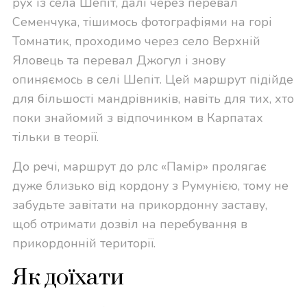
рух із села Шепіт, далі через перевал
Семенчука, тішимось фотографіями на горі
Томнатик, проходимо через село Верхній
Яловець та перевал Джогул і знову
опиняємось в селі Шепіт. Цей маршрут підійде
для більшості мандрівників, навіть для тих, хто
поки знайомий з відпочинком в Карпатах
тільки в теорії.
До речі, маршрут до рлс «Памір» пролягає
дуже близько від кордону з Румунією, тому не
забудьте завітати на прикордонну заставу,
щоб отримати дозвіл на перебування в
прикордонній території.
Як доїхати