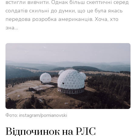
встигли вивчити. Однак більш скептичні серед
солдатів схильні до думки, що це була якась
передова розробка американців. Хоча, хто
зна…
Фото: instagram/pomianovski
Відпочинок на РЛС