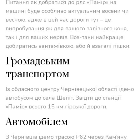
Питання як добратися до рлс «Памір» на
машині буде особливо актуальним восени чи
весною, адже в цей час дороги тут – це
випробування як для вашого залізного коня,
так і для ваших нервів. Все-таки найкраще
добиратись вантажівкою, або й взагалі пішки.
Громадським
транспортом
Із обласного центру Чернівецької області їдемо
автобусом до села Шепіт. Звідти до станції
«Памір» всього 15 км гірської дороги.
Автомобілем
З Чернівців їдемо трасою P62 через Кам’яну,