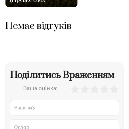
(Гірське Око)
Немає відгуків
Поділитись Враженням
Ваша оцінка: