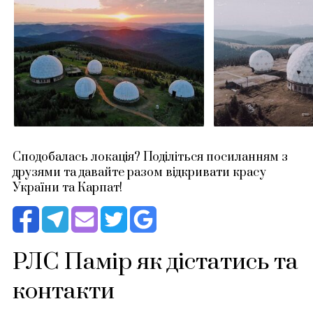
Сподобалась локація? Поділіться посиланням з
друзями та давайте разом відкривати красу
України та Карпат!
РЛС Памір як дістатись та
контакти