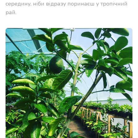
середину, ніби відразу поринаєш у тропічний
рай.