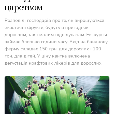
царством
Розповіді господарів про те, як вирощуються
екзотичні фрукти, будуть в пригоді як
дорослим, так і малим відвідувачам.
Екскурсія
займає близько години часу. Вхід на бананову
ферму складає 150 грн. для дорослих і 100
грн. для дітей. У ціну квитка включена
дегустація крафтових лікерів для дорослих.