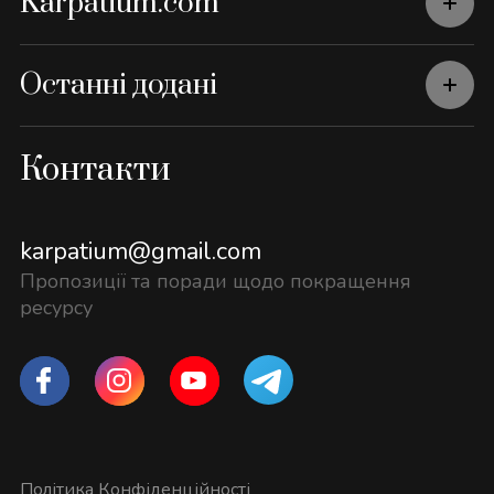
Karpatium.com
Останні додані
Контакти
karpatium@gmail.com
Пропозиції та поради щодо покращення
ресурсу
Політика Конфіденційності