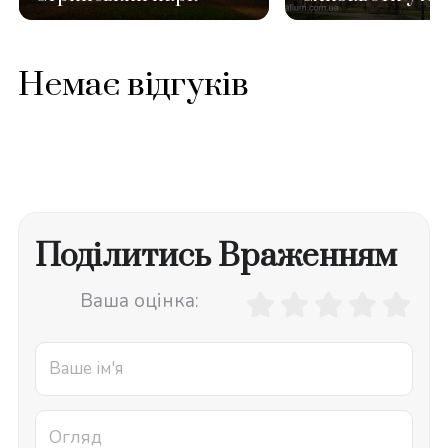
Немає відгуків
Поділитись Враженням
Ваша оцінка: