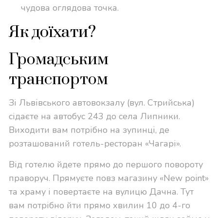
чудова оглядова точка.
Як доїхати?
Громадським
транспортом
Зі Львівського автовокзалу (вул. Стрийська)
сідаєте на автобус 243 до села Липники.
Виходити вам потрібно на зупинці, де
розташований готель-ресторан «Чагарі».
Від готелю йдете прямо до першого повороту
праворуч. Прямуєте повз магазину «New point»
та храму і повертаєте на вулицю Дачна. Тут
вам потрібно йти прямо хвилин 10 до 4-го