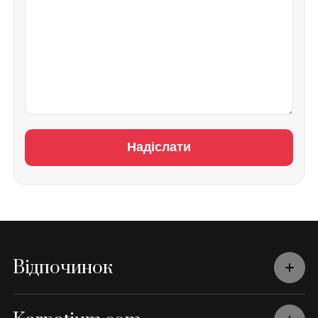
Надіслати
Відпочинок