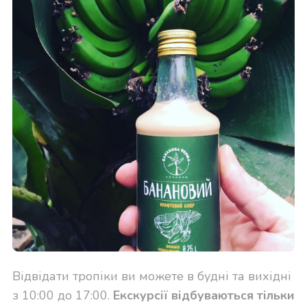
Відвідати тропіки ви можете в будні та вихідні
з 10:00 до 17:00.
Екскурсії відбуваються тільки