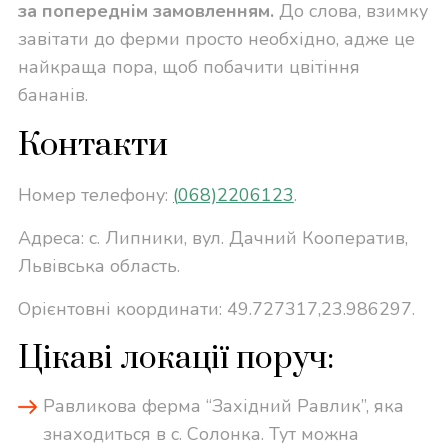
за попереднім замовленням.
До слова, взимку
завітати до ферми просто необхідно, адже це
найкраща пора, щоб побачити цвітіння
бананів.
Контакти
Номер телефону:
(
068)2206123
.
Адреса: с. Липники, вул. Дачний Кооператив,
Львівська область.
Орієнтовні координати: 49.727317,23.986297.
Цікаві локації поруч:
Равликова ферма “Західний Равлик”, яка
знаходиться в с. Солонка. Тут можна