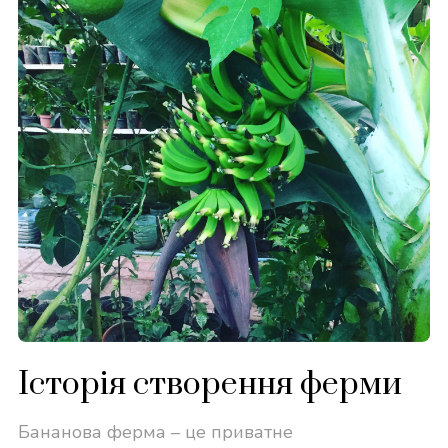
Історія створення ферми
Бананова ферма – це приватне