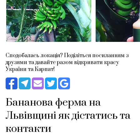
Сподобалась локація? Поділіться посиланням з
друзями та давайте разом відкривати красу
України та Карпат!
Бананова ферма на
Львівщині як дістатись та
контакти