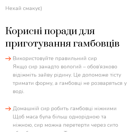
Нехай смакує)
Корисні поради для
приготування гамбовців
Використовуйте правильний сир
Якщо сир занадто вологий – обов’язково
відіжміть зайву рідину. Це допоможе тісту
тримати форму, а гамбовці не розваряться у
воді.
Домашній сир робить гамбовці ніжними
Щоб маса була більш однорідною та
ніжною, сир можна перетерти через сито