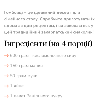
Гомбовці – це ідеальний десерт для
сімейного столу. Спробуйте приготувати їх
вдома за цим рецептом, і ви закохаєтесь у
цей традиційний закарпатський смаколик!
Інгредієнти (на 4 порції)
600 грам кисломолочного сиру
150 грам манки
50 грам муки
1 яйце
1 пакет Ванільного цукру