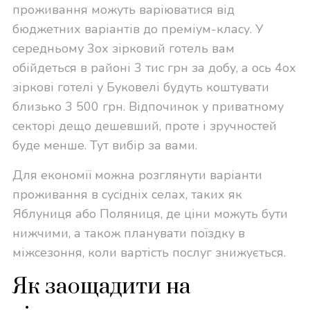
проживання можуть варіюватися від
бюджетних варіантів до преміум-класу. У
середньому 3ох зірковий готель вам
обійдеться в районі 3 тис грн за добу, а ось 4ох
зіркові готелі у Буковелі будуть коштувати
близько 3 500 грн. Відпочинок у приватному
секторі дещо дешевший, проте і зручностей
буде менше. Тут вибір за вами.
Для економії можна розглянути варіанти
проживання в сусідніх селах, таких як
Яблуниця або Поляниця, де ціни можуть бути
нижчими, а також планувати поїздку в
міжсезоння, коли вартість послуг знижується.
Як заощадити на