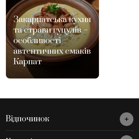
Закарпатська кухня
та страви гуцулів –
особливості
автентичних смаків
Карпат
Відпочинок