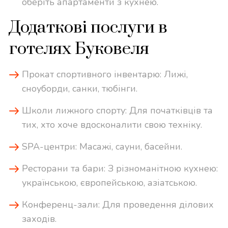
оберіть апартаменти з кухнею.
Додаткові послуги в
готелях Буковеля
Прокат спортивного інвентарю: Лижі,
сноуборди, санки, тюбінги.
Школи лижного спорту: Для початківців та
тих, хто хоче вдосконалити свою техніку.
SPA-центри: Масажі, сауни, басейни.
Ресторани та бари: З різноманітною кухнею:
українською, європейською, азіатською.
Конференц-зали: Для проведення ділових
заходів.