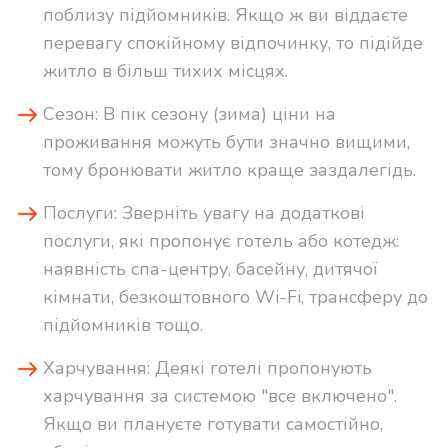
поблизу підйомників. Якщо ж ви віддаєте
перевагу спокійному відпочинку, то підійде
житло в більш тихих місцях.
Сезон: В пік сезону (зима) ціни на
проживання можуть бути значно вищими,
тому бронювати житло краще заздалегідь.
Послуги: Зверніть увагу на додаткові
послуги, які пропонує готель або котедж:
наявність спа-центру, басейну, дитячої
кімнати, безкоштовного Wi-Fi, трансферу до
підйомників тощо.
Харчування: Деякі готелі пропонують
харчування за системою "все включено".
Якщо ви плануєте готувати самостійно,