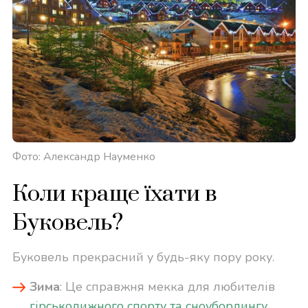
Фото: Александр Науменко
Коли краще їхати в
Буковель?
Буковель прекрасний у будь-яку пору року.
Зима
: Це справжня мекка для любителів
гірськолижного спорту та сноубордингу
.