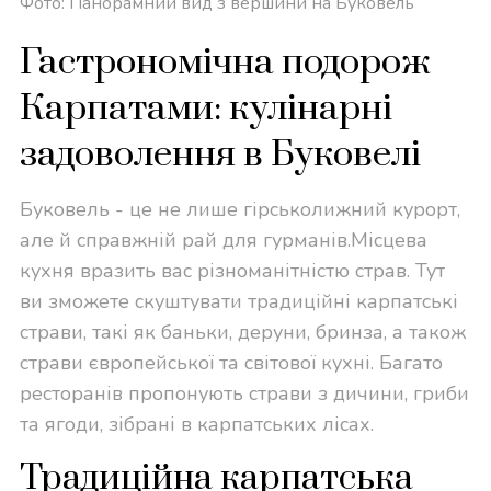
Фото: Панорамний вид з вершини на Буковель
Гастрономічна подорож
Карпатами: кулінарні
задоволення в Буковелі
Буковель - це не лише гірськолижний курорт,
але й справжній рай для гурманів.Місцева
кухня вразить вас різноманітністю страв. Тут
ви зможете скуштувати традиційні карпатські
страви, такі як баньки, деруни, бринза, а також
страви європейської та світової кухні. Багато
ресторанів пропонують страви з дичини, гриби
та ягоди, зібрані в карпатських лісах.
Традиційна карпатська