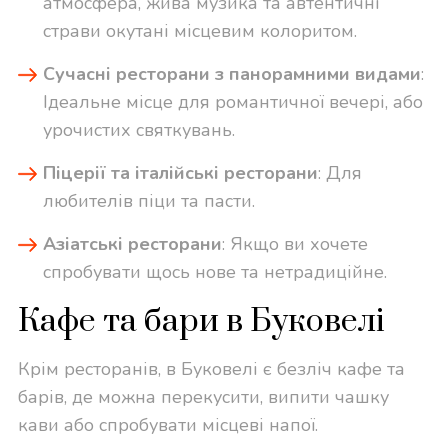
атмосфера, жива музика та автентичні
страви окутані місцевим колоритом.
Сучасні ресторани з панорамними видами
:
Ідеальне місце для романтичної вечері, або
урочистих святкувань.
Піцерії та італійські ресторани
: Для
любителів піци та пасти.
Азіатські ресторани
: Якщо ви хочете
спробувати щось нове та нетрадиційне.
Кафе та бари в Буковелі
Крім ресторанів, в Буковелі є безліч кафе та
барів, де можна перекусити, випити чашку
кави або спробувати місцеві напої.