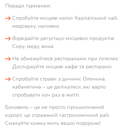
Поради гурманам:
Спробуйте місцеві напої: Карпатський чай,
медовуху, наливки.
Відвідайте дегустації місцевих продуктів:
Сиру, меду, вина.
Не обмежуйтеся ресторанами при готелях:
Досліджуйте місцеві кафе та ресторани.
Спробуйте страви з дичини: Оленина,
кабанятина – це делікатеси, які варто
спробувати хоч раз в житті.
Буковель – це не просто гірськолижний
курорт, це справжній гастрономічний рай.
Смакуйте кожну мить вашої подорожі!