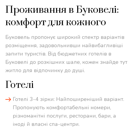
Проживання в Буковелі:
комфорт для кожного
Буковель пропонує широкий спектр варіантів
розміщення, задовольнивши найвибагливіші
запити туристів. Від бюджетних готелів в
Буковелі до розкішних шале, кожен знайде тут
житло для відпочинку до душі.
Готелі
Готелі 3-4 зірки: Найпоширеніший варіант.
Пропонують комфортабельні номери,
різноманітні послуги, ресторани, бари, а
іноді й власні спа-центри.