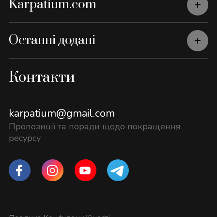
Karpatium.com
Останні додані
Контакти
karpatium@gmail.com
Пропозиції та поради щодо покращення
ресурсу