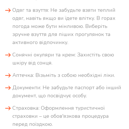
Одяг та взуття: Не забудьте взяти теплий
одяг, навіть якщо ви їдете влітку. В горах
погода може бути мінливою. Виберіть
зручне взуття для піших прогулянок та
активного відпочинку.
Сонячні окуляри та крем: Захистіть свою
шкіру від сонця.
Аптечка: Візьміть з собою необхідні ліки.
Документи: Не забудьте паспорт або інший
документ, що посвідчує особу.
Страховка: Оформлення туристичної
страховки – це обов'язкова процедура
перед поїздкою.