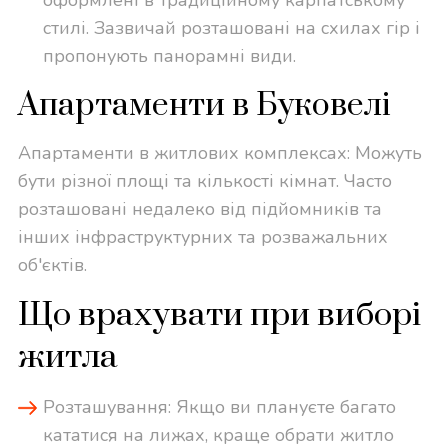
оформлені в традиційному карпатському
стилі. Зазвичай розташовані на схилах гір і
пропонують панорамні види.
Апартаменти в Буковелі
Апартаменти в житлових комплексах: Можуть
бути різної площі та кількості кімнат. Часто
розташовані недалеко від підйомників та
інших інфраструктурних та розважальних
об'єктів.
Що врахувати при виборі
житла
Розташування: Якщо ви плануєте багато
кататися на лижах, краще обрати житло