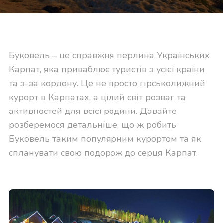
Буковель – це справжня перлина Українських
Карпат, яка приваблює туристів з усієї країни
та з-за кордону. Це не просто гірськолижний
курорт в Карпатах, а цілий світ розваг та
активностей для всієї родини. Давайте
розберемося детальніше, що ж робить
Буковель таким популярним курортом та як
спланувати свою подорож до серця Карпат.