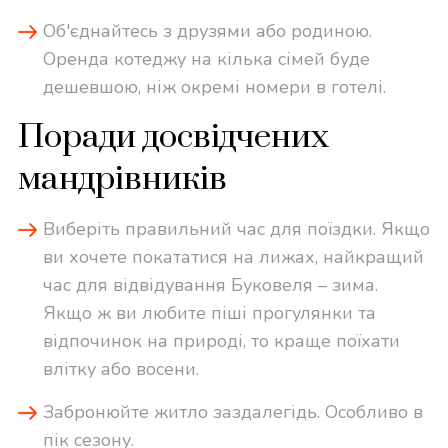
Об'єднайтесь з друзями або родиною.
Оренда котеджу на кілька сімей буде
дешевшою, ніж окремі номери в готелі.
Поради досвідчених
мандрівників
Виберіть правильний час для поїздки. Якщо
ви хочете покататися на лижах, найкращий
час для відвідування Буковеля – зима.
Якщо ж ви любите піші прогулянки та
відпочинок на природі, то краще поїхати
влітку або восени.
Забронюйте житло заздалегідь. Особливо в
пік сезону.